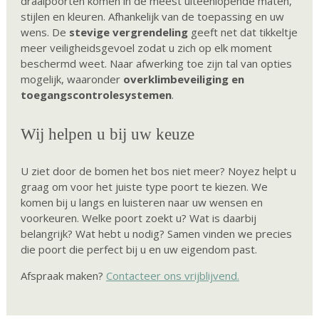
draaipoorten komen in de meest uiteenlopende maten,
stijlen en kleuren. Afhankelijk van de toepassing en uw
wens. De
stevige vergrendeling
geeft net dat tikkeltje
meer veiligheidsgevoel zodat u zich op elk moment
beschermd weet. Naar afwerking toe zijn tal van opties
mogelijk, waaronder
overklimbeveiliging en
toegangscontrolesystemen
.
Wij helpen u bij uw keuze
U ziet door de bomen het bos niet meer? Noyez helpt u
graag om voor het juiste type poort te kiezen. We
komen bij u langs en luisteren naar uw wensen en
voorkeuren. Welke poort zoekt u? Wat is daarbij
belangrijk? Wat hebt u nodig? Samen vinden we precies
die poort die perfect bij u en uw eigendom past.
Afspraak maken?
Contacteer ons vrijblijvend.