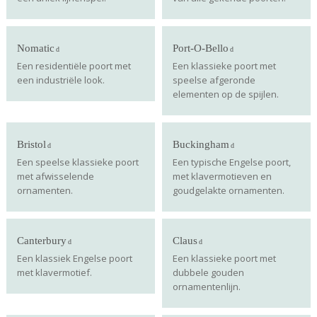
Nomatic
Port-O-Bello
Een residentiële poort met
Een klassieke poort met
een industriële look.
speelse afgeronde
elementen op de spijlen.
Bristol
Buckingham
Een speelse klassieke poort
Een typische Engelse poort,
met afwisselende
met klavermotieven en
ornamenten.
goudgelakte ornamenten.
Canterbury
Claus
Een klassiek Engelse poort
Een klassieke poort met
met klavermotief.
dubbele gouden
ornamentenlijn.