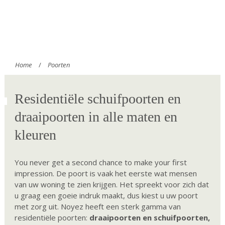
U bent hier
Home
/
Poorten
Residentiële schuifpoorten en
draaipoorten in alle maten en
kleuren
You never get a second chance to make your first
impression. De poort is vaak het eerste wat mensen
van uw woning te zien krijgen. Het spreekt voor zich dat
u graag een goeie indruk maakt, dus kiest u uw poort
met zorg uit. Noyez heeft een sterk gamma van
residentiële poorten:
draaipoorten en schuifpoorten,