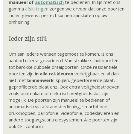
manueel of
automatisch
te bedienen. In lijn met ons
gamma
afsluitingen
zorgen we ervoor dat onze poorten
indien gewenst perfect kunnen aansluiten op uw
omheining.
Ieder zijn stijl
Om aan ieders wensen tegemoet te komen, is ons
aanbod uiterst gevarieerd. Van strakke schuifpoorten
tot barokke dubbele draaipoorten. Onze residentiële
poorten zijn
in alle ral-kleuren
verkrijgbaar en al dan
niet met
binnenwerk
: spijlen, geperforeerde plaat,
geprofileerde plaat enz. Ook extra veiligheidstroeven
zoals puntenkam of elektrisch veiligheidsslot zijn
mogelijk. De poorten zijn manueel te bedienen of
automatisch via afstandsbediening, smartphone,
drukknoppen, parlofonie, videofonie, codeklavieren en
andere toegangscontrolesystemen. Alle poorten zijn
ook CE- conform.