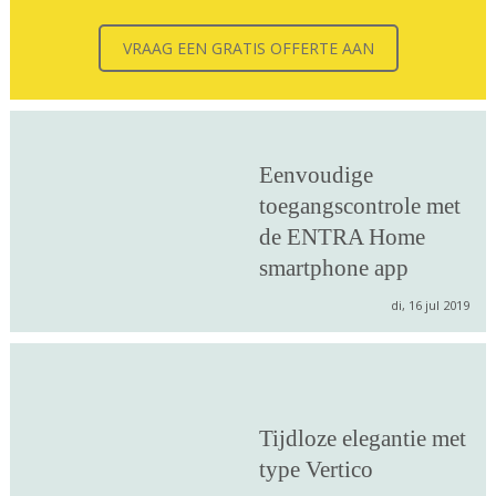
VRAAG EEN GRATIS OFFERTE AAN
Eenvoudige
toegangscontrole met
de ENTRA Home
smartphone app
di, 16 jul 2019
Tijdloze elegantie met
type Vertico