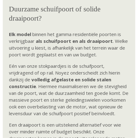
Duurzame schuifpoort of solide
draaipoort?
Elk model
binnen het gamma residentiële poorten is
verkrijgbaar
als schuifpoort en als draaipoort
. Welke
uitvoering u kiest, is afhankelijk van het terrein waar de
poort wordt geplaatst en van uw budget.
Eén van onze stokpaardjes is de schuifpoort,
vrijdragend of op rail. Noyez onderscheidt zich hierin
dankzij de
volledig afgelaste en solide stalen
constructie
. Hiermee maximaliseren we de stevigheid
van de poort, wat de duurzaamheid ten goede komt. De
massieve poort en sterke geleidingswielen voorkomen
ook een overbelasting van de motor, wat opnieuw de
levensduur van de schuifpoort positief beïnvloedt.
Een draaipoort is een uitstekend alternatief voor wie
over minder ruimte of budget beschikt. Onze