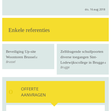
do, 16 aug 2018
Enkele referenties
Beveiliging Up-site
Zelfdragende schuifpoorten
Woontoren Brussel
diverse toegangen Sint-
Brussel
Lodewijkscollege in Brugge
Brugge
OFFERTE
AANVRAGEN