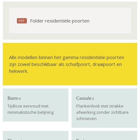
Folder residentiële poorten
Alle modellen binnen het gamma residentiële poorten
zijn zowel beschikbaar als schuifpoort, draaipoort en
hekwerk.
Barro
Casuale
Tijdloze eenvoud met
Plankenlook met strakke
minimalistische belijning
afwerking zonder zichtbare
schroeven